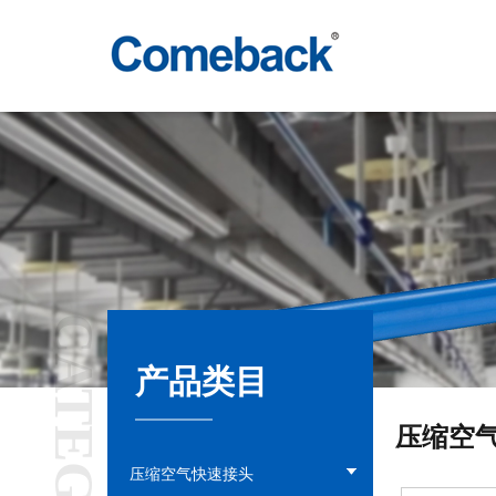
CATEGORY
产品类目
压缩空
压缩空气快速接头