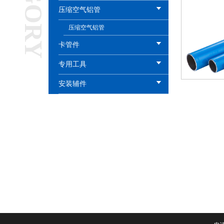
压缩空气铝管
压缩空气铝管
卡管件
专用工具
安装辅件