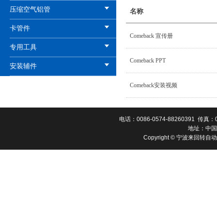
压缩空气铝管
名称
卡管件
Comeback 宣传册
专用工具
Comeback PPT
安装辅件
Comeback安装视频
电话：0086-0574-88260391 传真：00
地址：中国
Copyright © 宁波来回转自动