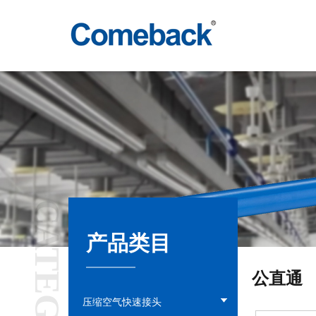
CATEGORY
产品类目
公直通
压缩空气快速接头